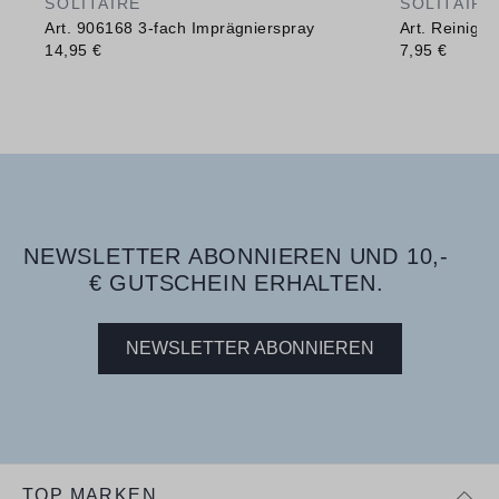
SOLITAIRE
SOLITAIRE
Art. 906168 3-fach Imprägnierspray
Art. Reinig
14,95 €
7,95 €
NEWSLETTER ABONNIEREN UND 10,-
€ GUTSCHEIN ERHALTEN.
NEWSLETTER ABONNIEREN
TOP MARKEN