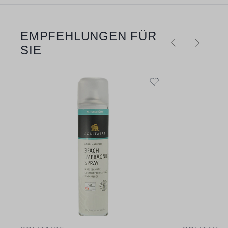
EMPFEHLUNGEN FÜR
Produktgalerie überspringen
SIE