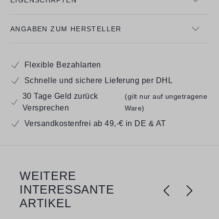
ANGABEN ZUM HERSTELLER
Flexible Bezahlarten
Schnelle und sichere Lieferung per DHL
30 Tage Geld zurück
(gilt nur auf ungetragene
Versprechen
Ware)
Versandkostenfrei ab 49,-€ in DE & AT
WEITERE
Produktgalerie überspringen
INTERESSANTE
ARTIKEL