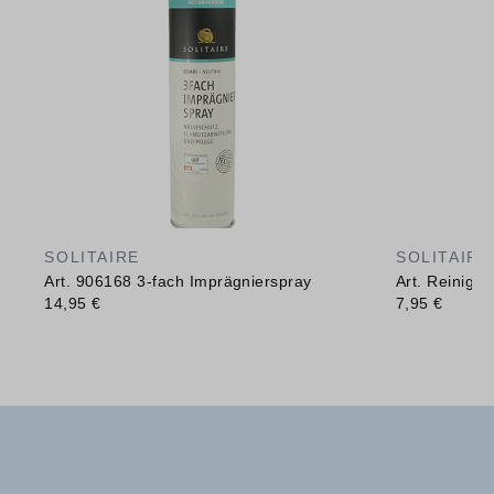
SOLITAIRE
SOLITAIRE
Art. 906168 3-fach Imprägnierspray
Art. Reinig
14,95 €
7,95 €