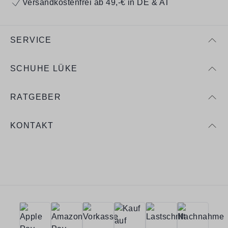
Versandkostenfrei ab 49,-€ in DE & AT
SERVICE
SCHUHE LÜKE
RATGEBER
KONTAKT