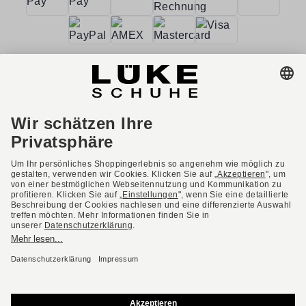
AGB
Barrierefreiheit
Impressum
Datenschutzerklärung
Datenschutzeinstellungen
Widerrufsbelehrung
* Alle Preise inkl. gesetzl. Mehrwertsteuer ggf. zzgl.
Versandkosten.