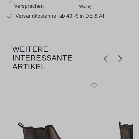
Versprechen
Ware)
Versandkostenfrei ab 49,-€ in DE & AT
WEITERE
Produktgalerie überspringen
INTERESSANTE
ARTIKEL