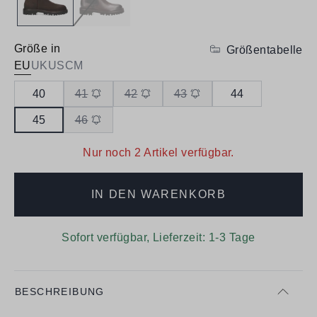
Größe in
Größentabelle
EU
UK
US
CM
40
41
42
43
44
45
46
Nur noch 2 Artikel verfügbar.
IN DEN WARENKORB
Sofort verfügbar, Lieferzeit: 1-3 Tage
BESCHREIBUNG