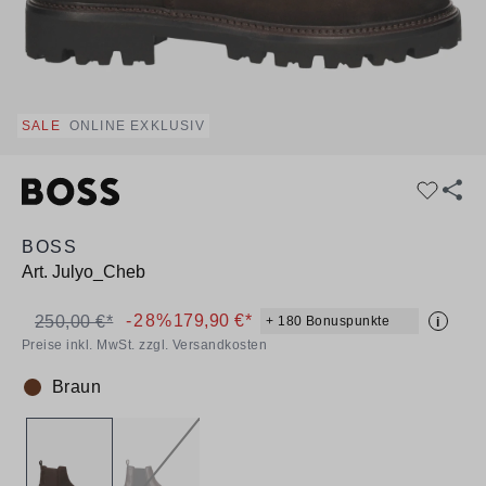
SALE
ONLINE EXKLUSIV
BOSS
Art.
Julyo_Cheb
-28%
179,90 €*
250,00 €*
+ 180 Bonuspunkte
i
Preise inkl. MwSt. zzgl. Versandkosten
Braun
Farbe: