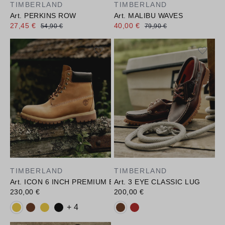
TIMBERLAND
TIMBERLAND
Art. PERKINS ROW
Art. MALIBU WAVES
27,45 €
40,00 €
54,90 €
79,90 €
TIMBERLAND
TIMBERLAND
Art. ICON 6 INCH PREMIUM BOOT
Art. 3 EYE CLASSIC LUG
230,00 €
200,00 €
Verfügbare Farbvarianten:
Verfügbare Farbvarianten:
+ 4