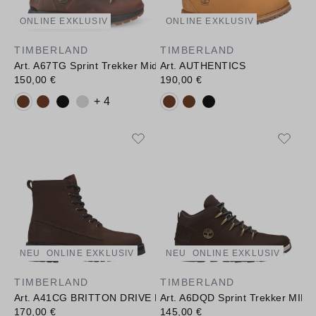
ONLINE EXKLUSIV
ONLINE EXKLUSIV
TIMBERLAND
TIMBERLAND
Art. A67TG Sprint Trekker Mid CATHAY SPICE
Art. AUTHENTICS
150,00 €
190,00 €
Verfügbare Farbvarianten:
Verfügbare Farbvarianten:
+ 4
NEU
ONLINE EXKLUSIV
NEU
ONLINE EXKLUSIV
TIMBERLAND
TIMBERLAND
Art. A41CG BRITTON DRIVE MID LACE UP BOOT
Art. A6DQD Sprint Trekker MI
170,00 €
145,00 €