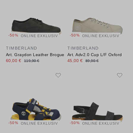
-50%
-50%
ONLINE EXKLUSIV
ONLINE EXKLUSIV
TIMBERLAND
TIMBERLAND
Art. Graydon Leather Brogue Oxford
Art. Adv2.0 Cup L/F Oxford
60,00 €
45,00 €
119,90 €
89,90 €
-50%
-50%
ONLINE EXKLUSIV
ONLINE EXKLUSIV