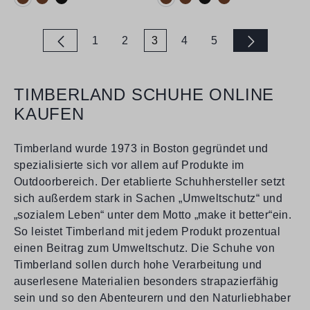
1
2
3
4
5
Seite
Seite
Seite
Seite
Seite
TIMBERLAND SCHUHE ONLINE
KAUFEN
Timberland wurde 1973 in Boston gegründet und
spezialisierte sich vor allem auf Produkte im
Outdoorbereich. Der etablierte Schuhhersteller setzt
sich außerdem stark in Sachen „Umweltschutz“ und
„sozialem Leben“ unter dem Motto „make it better“ein.
So leistet Timberland mit jedem Produkt prozentual
einen Beitrag zum Umweltschutz. Die Schuhe von
Timberland sollen durch hohe Verarbeitung und
auserlesene Materialien besonders strapazierfähig
sein und so den Abenteurern und den Naturliebhaber