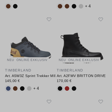
Verfügbare Farbvarianten:
Verfügbare Farbvarianten:
+ 4
NEU
ONLINE EXKLUSIV
NEU
ONLINE EXKLUSIV
TIMBERLAND
TIMBERLAND
Art. A5W3Z Sprint Trekker MID LACE UP SNEAKER
Art. A2FMV BRITTON DRIVE M
145,00 €
170,00 €
Verfügbare Farbvarianten:
Verfügbare Farbvarianten:
+ 4