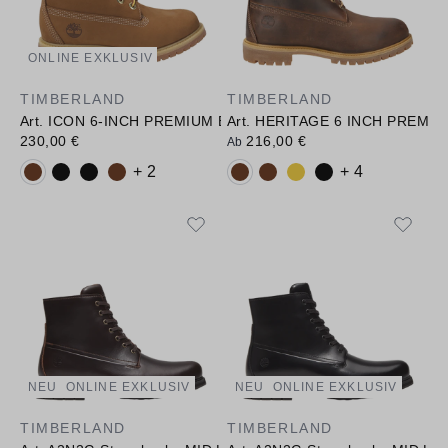
ONLINE EXKLUSIV
TIMBERLAND
TIMBERLAND
Art. ICON 6-INCH PREMIUM BOOT
Art. HERITAGE 6 INCH PREMI
230,00 €
216,00 €
Ab
Verfügbare Farbvarianten:
Verfügbare Farbvarianten:
+ 2
+ 4
NEU
ONLINE EXKLUSIV
NEU
ONLINE EXKLUSIV
TIMBERLAND
TIMBERLAND