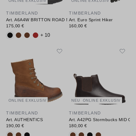
ONLINE EXKLUSIV
ONLINE EXKLUSIV
TIMBERLAND
TIMBERLAND
Art. A6A4W BRITTON ROAD MID CHELSEA BOOT
Art. Euro Sprint Hiker
175,00 €
160,00 €
Verfügbare Farbvarianten:
+ 10
ONLINE EXKLUSIV
NEU
ONLINE EXKLUSIV
TIMBERLAND
TIMBERLAND
Art. AUTHENTICS
Art. A42PG Stormbucks MID C
190,00 €
180,00 €
Verfügbare Farbvarianten:
Verfügbare Farbvarianten: