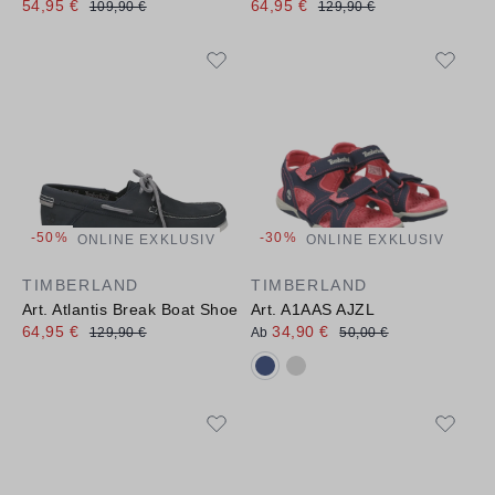
54,95 €
64,95 €
109,90 €
129,90 €
-50%
-30%
ONLINE EXKLUSIV
ONLINE EXKLUSIV
TIMBERLAND
TIMBERLAND
Art. Atlantis Break Boat Shoe
Art. A1AAS AJZL
64,95 €
34,90 €
129,90 €
Ab
50,00 €
Verfügbare Farbvarianten: