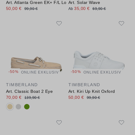
Art. Atlanta Green EK+ F/L Low Lace Up
Art. Solar Wave
50,00 €
35,00 €
99,90 €
Ab
69,90 €
-50%
-50%
ONLINE EXKLUSIV
ONLINE EXKLUSIV
TIMBERLAND
TIMBERLAND
Art. Classic Boat 2 Eye
Art. Kiri Up Knit Oxford
70,00 €
50,00 €
139,90 €
99,90 €
Verfügbare Farbvarianten: