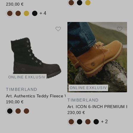
Verfügbare Farbvarianten:
230,00 €
Verfügbare Farbvarianten:
+ 4
ONLINE EXKLUSIV
ONLINE EXKLUSIV
TIMBERLAND
Art. Authentics Teddy Fleece WP Fold-Down
TIMBERLAND
190,00 €
Art. ICON 6-INCH PREMIUM B
Verfügbare Farbvarianten:
230,00 €
Verfügbare Farbvarianten:
+ 2