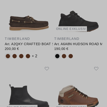
ONLINE EXKLUSIV
TIMBERLAND
TIMBERLAND
Art. A2QKY CRAFTED BOAT SHOE
Art. A6A8N HUDSON ROAD MID
200,00 €
190,00 €
Verfügbare Farbvarianten:
Verfügbare Farbvarianten:
+ 2