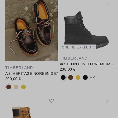
ONLINE EXKLUSIV
TIMBERLAND
Art. ICON 6 INCH PREMIUM B
TIMBERLAND
230,00 €
Art. HERITAGE NOREEN 3 EYE
Verfügbare Farbvarianten:
+ 4
200,00 €
Verfügbare Farbvarianten: