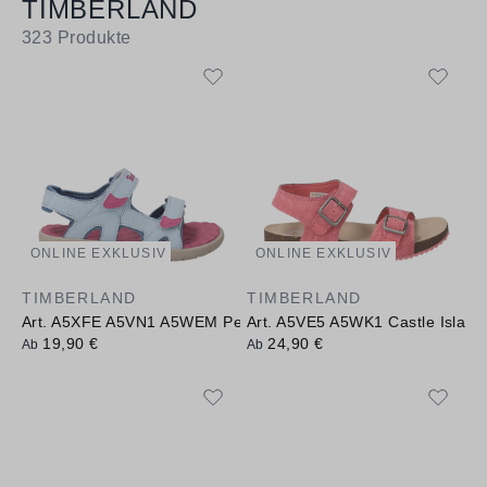
TIMBERLAND
323
Produkte
ONLINE EXKLUSIV
ONLINE EXKLUSIV
TIMBERLAND
TIMBERLAND
Art. A5XFE A5VN1 A5WEM Perkins Row 2-Strap
Art. A5VE5 A5WK1 Castle Island
19,90 €
24,90 €
Ab
Ab