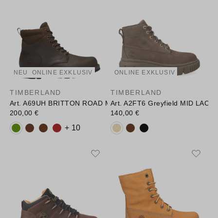
NEU
ONLINE EXKLUSIV
ONLINE EXKLUSIV
TIMBERLAND
TIMBERLAND
Art. A69UH BRITTON ROAD MID LACE UP WATERPROOF BO
Art. A2FT6 Greyfield MID LACE
200,00 €
140,00 €
Verfügbare Farbvarianten:
Verfügbare Farbvarianten:
+ 10