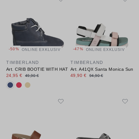
-50%
-47%
ONLINE EXKLUSIV
ONLINE EXKLUSIV
TIMBERLAND
TIMBERLAND
Art. CRIB BOOTIE WITH HAT
Art. A41QX Santa Monica Sunris
24,95 €
49,90 €
49,90 €
94,90 €
Verfügbare Farbvarianten: