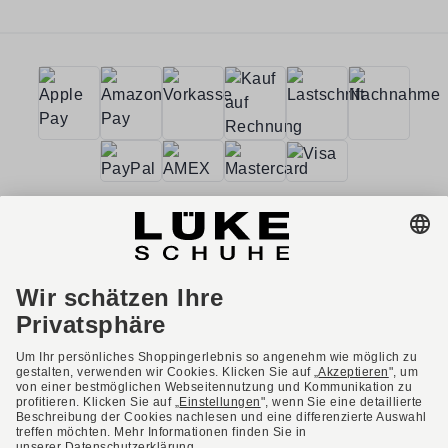
AGB
Barrierefreiheit
Impressum
Datenschutzerklärung
Datenschutzeinstellungen