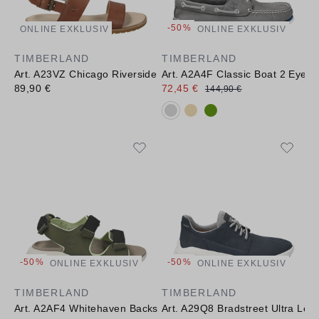
-50%
ONLINE EXKLUSIV
ONLINE EXKLUSIV
TIMBERLAND
TIMBERLAND
Art. A23VZ Chicago Riverside 2 Band Sandal
Art. A2A4F Classic Boat 2 Eye
89,90 €
72,45 €
144,90 €
Verfügbare Farbvarianten:
-50%
-50%
ONLINE EXKLUSIV
ONLINE EXKLUSIV
TIMBERLAND
TIMBERLAND
Art. A2AF4 Whitehaven Backstrap
Art. A29Q8 Bradstreet Ultra Lea