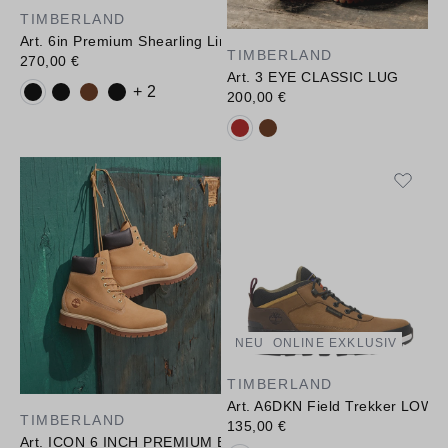
TIMBERLAND
Art. 6in Premium Shearling Lined WP Boot
TIMBERLAND
270,00 €
Art. 3 EYE CLASSIC LUG
Verfügbare Farbvarianten:
+ 2
200,00 €
Verfügbare Farbvarianten:
NEU
ONLINE EXKLUSIV
TIMBERLAND
Art. A6DKN Field Trekker LOW
TIMBERLAND
135,00 €
Art. ICON 6 INCH PREMIUM BOOT