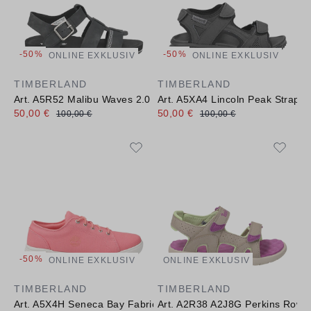
-50%
-50%
ONLINE EXKLUSIV
ONLINE EXKLUSIV
TIMBERLAND
TIMBERLAND
Art. A5R52 Malibu Waves 2.0
Art. A5XA4 Lincoln Peak Strap
50,00 €
50,00 €
100,00 €
100,00 €
-50%
ONLINE EXKLUSIV
ONLINE EXKLUSIV
TIMBERLAND
TIMBERLAND
Art. A5X4H Seneca Bay Fabric Ox
Art. A2R38 A2J8G Perkins Row 