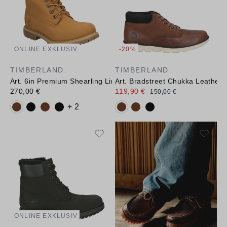
ONLINE EXKLUSIV
-20%
TIMBERLAND
TIMBERLAND
Art. 6in Premium Shearling Lined WP Boot
Art. Bradstreet Chukka Leather
270,00 €
119,90 €
150,00 €
Verfügbare Farbvarianten:
Verfügbare Farbvarianten:
+ 2
ONLINE EXKLUSIV