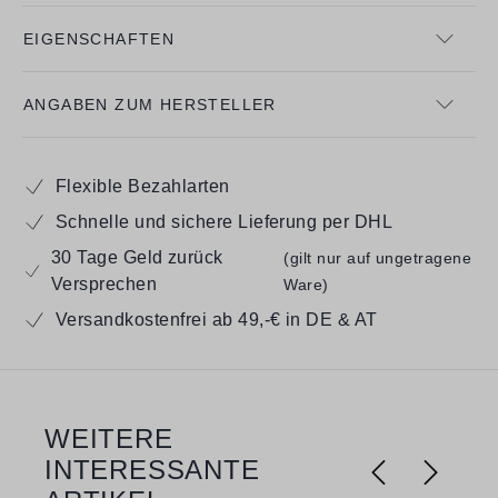
EIGENSCHAFTEN
ANGABEN ZUM HERSTELLER
Flexible Bezahlarten
Schnelle und sichere Lieferung per DHL
30 Tage Geld zurück
(gilt nur auf ungetragene
Versprechen
Ware)
Versandkostenfrei ab 49,-€ in DE & AT
WEITERE
Produktgalerie überspringen
INTERESSANTE