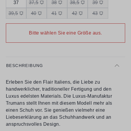
37
37,5
38
38,5
39
39,5
40
41
42
43
Bitte wählen Sie eine Größe aus.
BESCHREIBUNG
Erleben Sie den Flair Italiens, die Liebe zu
handwerklicher, traditioneller Fertigung und den
Luxus edelsten Materials. Die Luxus-Manufaktur
Trumans stellt Ihnen mit diesem Modell mehr als
einen Schuh vor. Sie genießen vielmehr eine
Liebeserklärung an das Schuhhandwerk und an
anspruchsvolles Design.