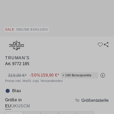
SALE
ONLINE EXKLUSIV
TRUMAN'S
Art.
9772 185
-50%
159,90 €*
319,00 €*
+ 160 Bonuspunkte
i
Preise inkl. MwSt. zzgl. Versandkosten
Blau
Farbe:
Größe in
Größentabelle
EU
UK
US
CM