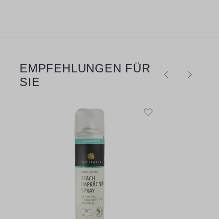
EMPFEHLUNGEN FÜR
Produktgalerie überspringen
SIE