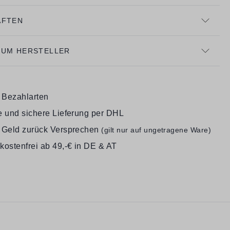
AFTEN
ZUM HERSTELLER
e Bezahlarten
e und sichere Lieferung per DHL
 Geld zurück Versprechen
(gilt nur auf ungetragene Ware)
kostenfrei ab 49,-€ in DE & AT