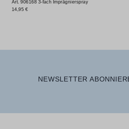
Art. 906168 3-fach Imprägnierspray
14,95 €
Verfügbare Größen
400 ml
NEWSLETTER ABONNIERE