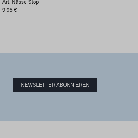
Art. Nässe Stop
9,95 €
.
NEWSLETTER ABONNIEREN