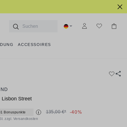
IDUNG
ACCESSOIRES
AND
Lisbon Street
135,00 €*
-40%
81 Bonuspunkte
i
St. zzgl. Versandkosten