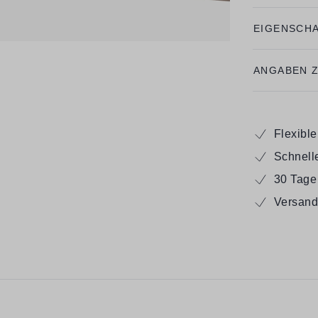
EIGENSCH
ANGABEN 
Flexibl
Schnell
30 Tage
Versand