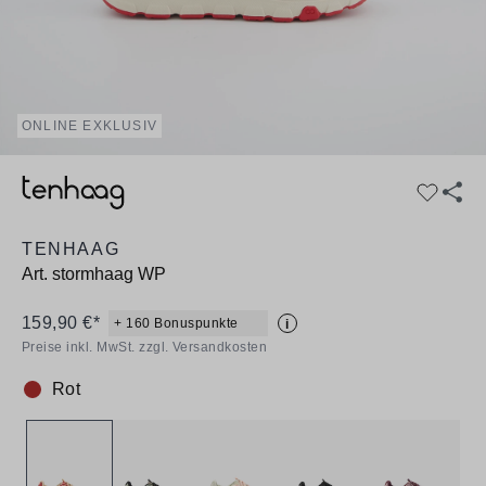
ONLINE EXKLUSIV
TENHAAG
Art.
stormhaag WP
159,90 €*
+ 160 Bonuspunkte
i
Preise inkl. MwSt. zzgl. Versandkosten
Rot
Farbe: