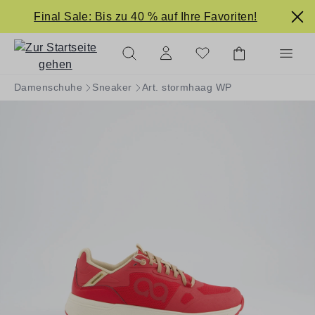
alt springen
Final Sale: Bis zu 40 % auf Ihre Favoriten!
Damenschuhe
Sneaker
Art. stormhaag WP