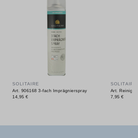
SOLITAIRE
SOLITAIRE
Art. 906168 3-fach Imprägnierspray
Art. Reinig
14,95 €
7,95 €