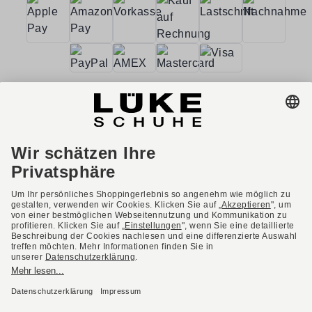
AGB
Barrierefreiheit
Impressum
Datenschutzerklärung
Datenschutzeinstellungen
Widerrufsbelehrung
* Alle Preise inkl. gesetzl. Mehrwertsteuer ggf. zzgl.