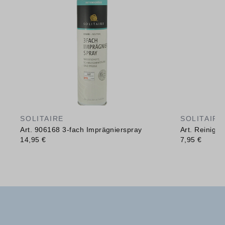
SOLITAIRE
SOLITAIRE
Art. 906168 3-fach Imprägnierspray
Art. Reinig
14,95 €
7,95 €