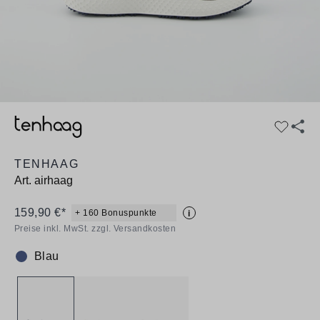
TENHAAG
Art.
airhaag
159,90 €*
+ 160 Bonuspunkte
i
Preise inkl. MwSt. zzgl. Versandkosten
Blau
Farbe: