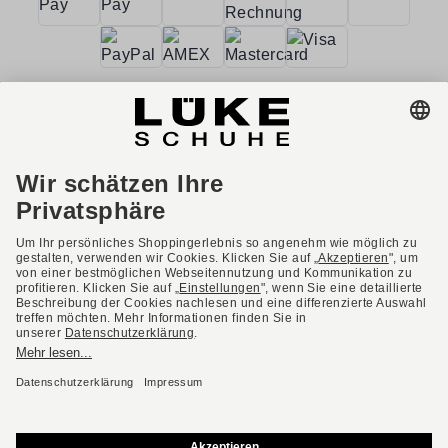
AGB
Barrierefreiheit
Impressum
Datenschutzerklärung
Datenschutzeinstellungen
Widerrufsbelehrung
* Alle Preise inkl. gesetzl. Mehrwertsteuer ggf. zzgl.
Versandkosten.