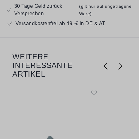
30 Tage Geld zurück
(gilt nur auf ungetragene
Versprechen
Ware)
Versandkostenfrei ab 49,-€ in DE & AT
WEITERE
Produktgalerie überspringen
INTERESSANTE
ARTIKEL