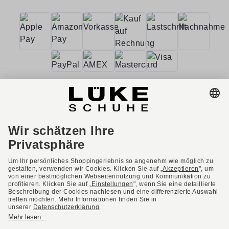
AGB
Barrierefreiheit
Impressum
Datenschutzerklärung
Datenschutzeinstellungen
Widerrufsbelehrung