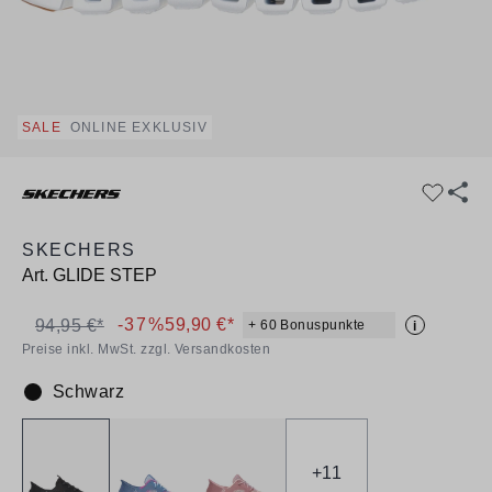
SALE
ONLINE EXKLUSIV
SKECHERS
Art.
GLIDE STEP
-37%
59,90 €*
94,95 €*
+ 60 Bonuspunkte
i
Preise inkl. MwSt. zzgl. Versandkosten
Schwarz
Farbe:
+
11