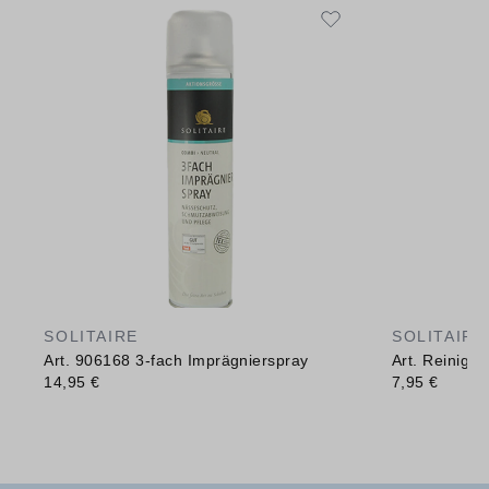
SOLITAIRE
SOLITAIRE
Art. 906168 3-fach Imprägnierspray
Art. Reinig
14,95 €
7,95 €