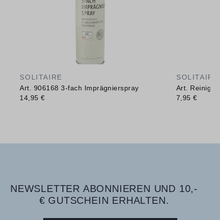
SOLITAIRE
SOLITAIRE
Art. 906168 3-fach Imprägnierspray
Art. Reinig
14,95 €
7,95 €
NEWSLETTER ABONNIEREN UND 10,-
€ GUTSCHEIN ERHALTEN.