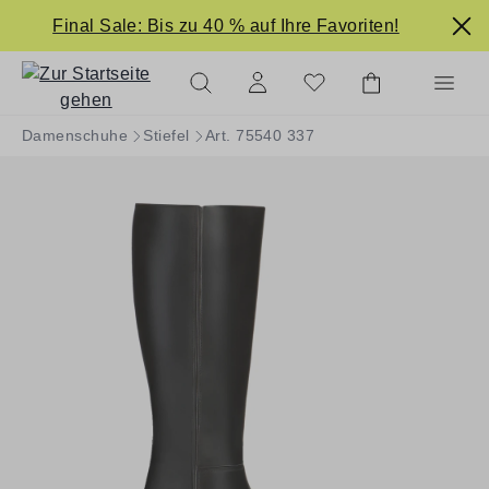
alt springen
Final Sale: Bis zu 40 % auf Ihre Favoriten!
Damenschuhe
Stiefel
Art. 75540 337