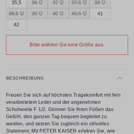
35,5
36
37
37,5
38
38,5
39
40
40,5
41
42
Bitte wählen Sie eine Größe aus.
BESCHREIBUNG
Freuen Sie sich auf höchsten Tragekomfort mit fein
verarbeitetem Leder und der angenehmen
Schuhweite F 1/2. Gönnen Sie Ihren Füßen das
Gefühl, den ganzen Tag bequem begleitet zu
werden, und setzen Sie zugleich ein stilvolles
Statement. Mit PETER KAISER erleben Sie, wie