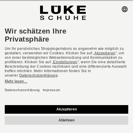
AGB
Barrierefreiheit
Impressum
Datenschutzerklärung
Datenschutzeinstellungen
Widerrufsbelehrung
* Alle Preise inkl. gesetzl. Mehrwertsteuer ggf. zzgl.
Versandkosten.
Deutsch