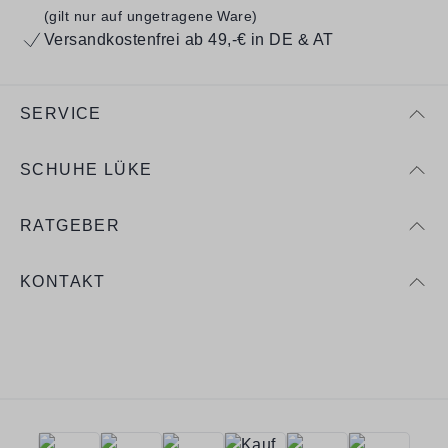
(gilt nur auf ungetragene Ware)
Versandkostenfrei ab 49,-€ in DE & AT
SERVICE
SCHUHE LÜKE
RATGEBER
KONTAKT