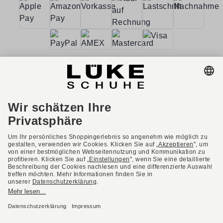
AGB
Barrierefreiheit
Impressum
Datenschutzerklärung
Datenschutzeinstellungen
Widerrufsbelehrung
* Alle Preise inkl. gesetzl. Mehrwertsteuer ggf. zzgl.