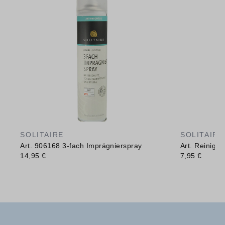
SOLITAIRE
SOLITAIRE
Art. 906168 3-fach Imprägnierspray
Art. Reinig
14,95 €
7,95 €