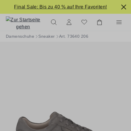
alt springen
Final Sale: Bis zu 40 % auf Ihre Favoriten!
Damenschuhe
Sneaker
Art. 73640 206