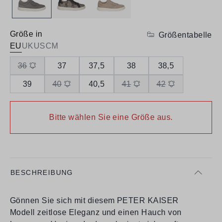
Größe in
Größentabelle
EU
UK
US
CM
36
37
37,5
38
38,5
39
40
40,5
41
42
Bitte wählen Sie eine Größe aus.
BESCHREIBUNG
Gönnen Sie sich mit diesem PETER KAISER
Modell zeitlose Eleganz und einen Hauch von