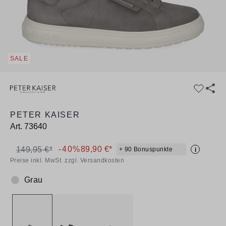
SALE
PETER KAISER
Art.
73640
-40%
89,90 €*
149,95 €*
+ 90 Bonuspunkte
i
Preise inkl. MwSt. zzgl. Versandkosten
Grau
Farbe: