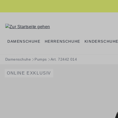
springen
Zur Hauptnavigation springen
DAMENSCHUHE
HERRENSCHUHE
KINDERSCHUH
Damenschuhe
Pumps
Art. 72442 014
ONLINE EXKLUSIV