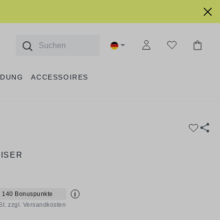
IDUNG
ACCESSOIRES
AISER
+ 140 Bonuspunkte
i
St. zzgl. Versandkosten