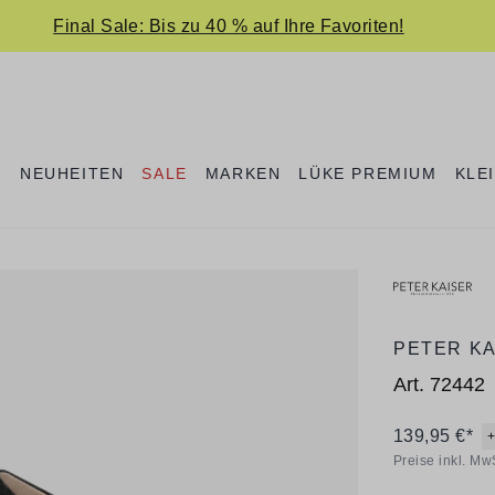
Final Sale: Bis zu 40 % auf Ihre Favoriten!
E
NEUHEITEN
SALE
MARKEN
LÜKE PREMIUM
KLE
PETER K
Art.
72442
139,95 €*
Preise inkl. Mw