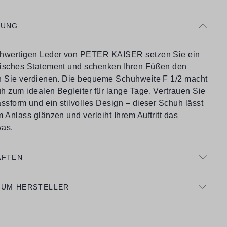
BUNG
chwertigen Leder von PETER KAISER setzen Sie ein
isches Statement und schenken Ihren Füßen den
n Sie verdienen. Die bequeme Schuhweite F 1/2 macht
h zum idealen Begleiter für lange Tage. Vertrauen Sie
ssform und ein stilvolles Design – dieser Schuh lässt
 Anlass glänzen und verleiht Ihrem Auftritt das
was.
AFTEN
ZUM HERSTELLER