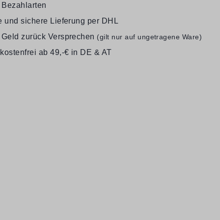
e Bezahlarten
e und sichere Lieferung per DHL
 Geld zurück Versprechen
(gilt nur auf ungetragene Ware)
kostenfrei ab 49,-€ in DE & AT