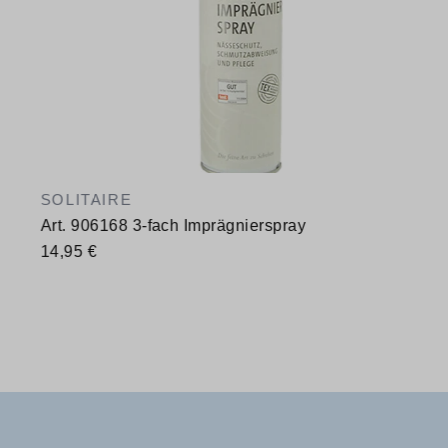
SOLITAIRE
Art. 906168 3-fach Imprägnierspray
14,95 €
Verfügbare Größen
400 ml