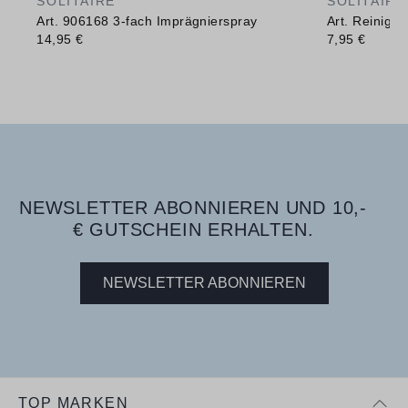
SOLITAIRE
SOLITAIRE
Art. 906168 3-fach Imprägnierspray
Art. Reinig
14,95 €
7,95 €
NEWSLETTER ABONNIEREN UND 10,-
€ GUTSCHEIN ERHALTEN.
NEWSLETTER ABONNIEREN
TOP MARKEN