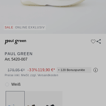
SALE
ONLINE EXKLUSIV
PAUL GREEN
Art.
5420-007
-33%
119,90 €*
179,95 €*
+ 120 Bonuspunkte
i
Preise inkl. MwSt. zzgl. Versandkosten
Weiß
Farbe: