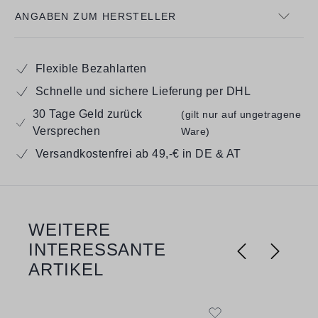
ANGABEN ZUM HERSTELLER
Flexible Bezahlarten
Schnelle und sichere Lieferung per DHL
30 Tage Geld zurück
(gilt nur auf ungetragene
Versprechen
Ware)
Versandkostenfrei ab 49,-€ in DE & AT
WEITERE
Produktgalerie überspringen
INTERESSANTE
ARTIKEL