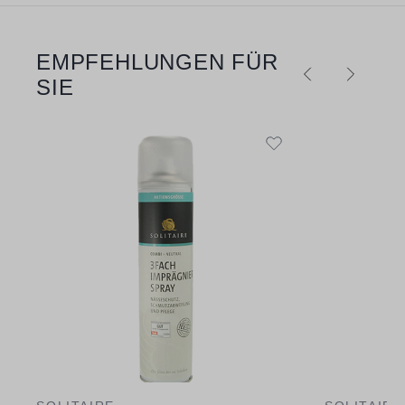
EMPFEHLUNGEN FÜR
Produktgalerie überspringen
SIE