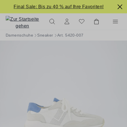
alt springen
Final Sale: Bis zu 40 % auf Ihre Favoriten!
Damenschuhe
Sneaker
Art. 5420-007