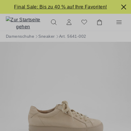
alt springen
Final Sale: Bis zu 40 % auf Ihre Favoriten!
Damenschuhe
Sneaker
Art. 5641-002