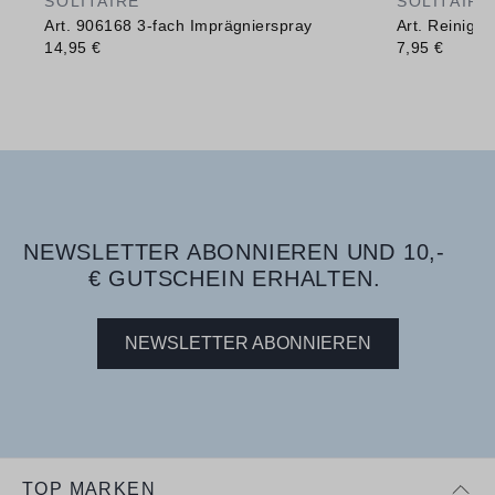
SOLITAIRE
SOLITAIRE
Art. 906168 3-fach Imprägnierspray
Art. Reinig
14,95 €
7,95 €
NEWSLETTER ABONNIEREN UND 10,-
€ GUTSCHEIN ERHALTEN.
NEWSLETTER ABONNIEREN
TOP MARKEN