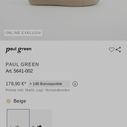
ONLINE EXKLUSIV
PAUL GREEN
Art.
5641-002
179,90 €*
+ 180 Bonuspunkte
i
Preise inkl. MwSt. zzgl. Versandkosten
Beige
Farbe: