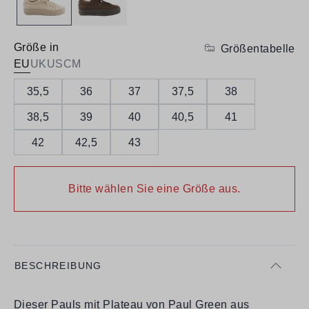
Größe in
Größentabelle
EU
UK
US
CM
35,5
36
37
37,5
38
38,5
39
40
40,5
41
42
42,5
43
Bitte wählen Sie eine Größe aus.
BESCHREIBUNG
Dieser Pauls mit Plateau von Paul Green aus