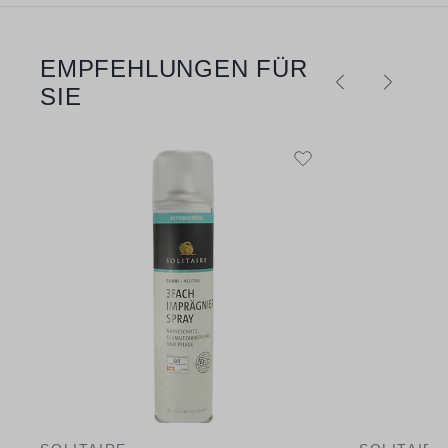
EMPFEHLUNGEN FÜR
Produktgalerie überspringen
SIE