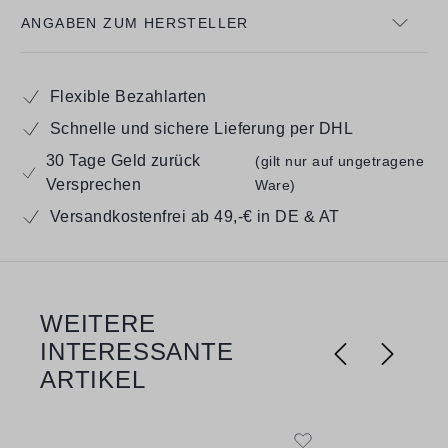
ANGABEN ZUM HERSTELLER
Flexible Bezahlarten
Schnelle und sichere Lieferung per DHL
30 Tage Geld zurück
(gilt nur auf ungetragene
Versprechen
Ware)
Versandkostenfrei ab 49,-€ in DE & AT
WEITERE
Produktgalerie überspringen
INTERESSANTE
ARTIKEL