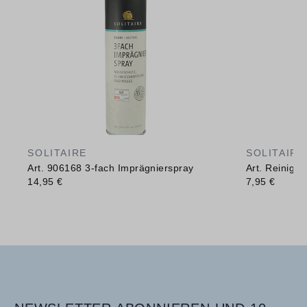
SOLITAIRE
SOLITAIRE
Art. 906168 3-fach Imprägnierspray
Art. Reinig
14,95 €
7,95 €