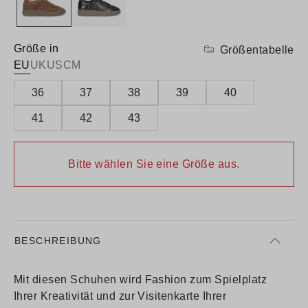
Größe in
Größentabelle
EU
UK
US
CM
36
37
38
39
40
41
42
43
Bitte wählen Sie eine Größe aus.
BESCHREIBUNG
Mit diesen Schuhen wird Fashion zum Spielplatz
Ihrer Kreativität und zur Visitenkarte Ihrer