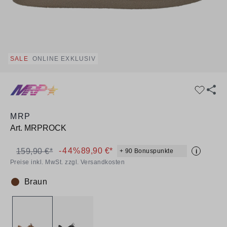
SALE
ONLINE EXKLUSIV
MRP
Art.
MRPROCK
-44%
89,90 €*
159,90 €*
+ 90 Bonuspunkte
i
Preise inkl. MwSt. zzgl. Versandkosten
Braun
Farbe: