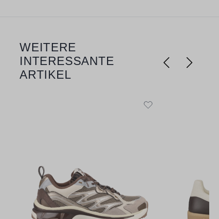
WEITERE
Produktgalerie überspringen
INTERESSANTE
ARTIKEL