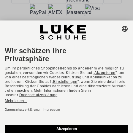
AGB
Barrierefreiheit
Impressum
Datenschutzerklärung
Datenschutzeinstellungen
Widerrufsbelehrung
* Alle Preise inkl. gesetzl. Mehrwertsteuer ggf. zzgl.
Versandkosten.