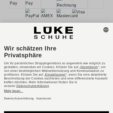
AGB
Barrierefreiheit
Impressum
Datenschutzerklärung
Datenschutzeinstellungen
Widerrufsbelehrung
* Alle Preise inkl. gesetzl. Mehrwertsteuer ggf. zzgl.
Versandkosten.