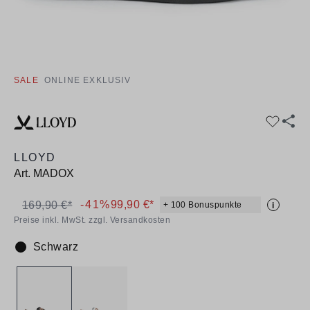
SALE
ONLINE EXKLUSIV
LLOYD
Art.
MADOX
-41%
99,90 €*
169,90 €*
+ 100 Bonuspunkte
i
Preise inkl. MwSt. zzgl. Versandkosten
Schwarz
Farbe: