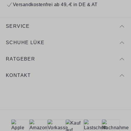
Versandkostenfrei ab 49,-€ in DE & AT
SERVICE
SCHUHE LÜKE
RATGEBER
KONTAKT