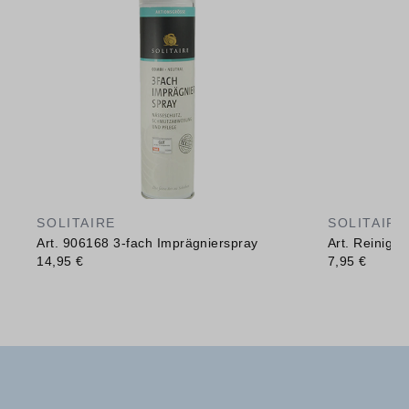
SOLITAIRE
SOLITAIRE
Art. 906168 3-fach Imprägnierspray
Art. Reinig
14,95 €
7,95 €