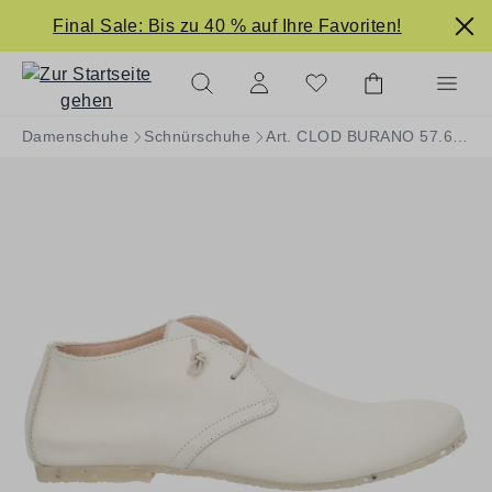
alt springen
Final Sale: Bis zu 40 % auf Ihre Favoriten!
Damenschuhe
Schnürschuhe
Art. CLOD BURANO 57.673.027-006