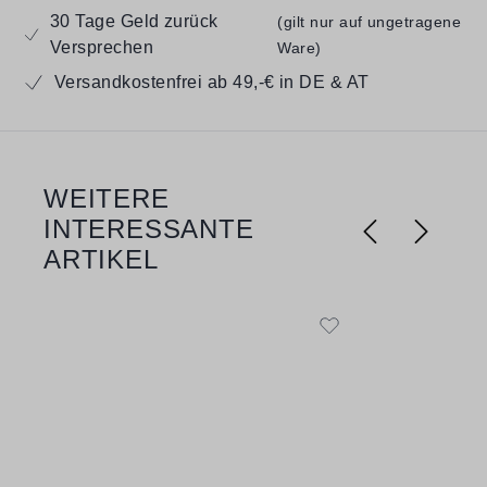
30 Tage Geld zurück
(gilt nur auf ungetragene
Versprechen
Ware)
Versandkostenfrei ab 49,-€ in DE & AT
WEITERE
Produktgalerie überspringen
INTERESSANTE
ARTIKEL