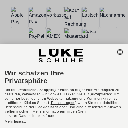
AGB
Barrierefreiheit
Impressum
Datenschutzerklärung
Datenschutzeinstellungen
Widerrufsbelehrung