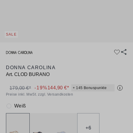
SALE
DONNA CAROLINA
Art.
CLOD BURANO
-19%
144,90 €*
179,00 €*
+ 145 Bonuspunkte
i
Preise inkl. MwSt. zzgl. Versandkosten
Weiß
Farbe:
+
6