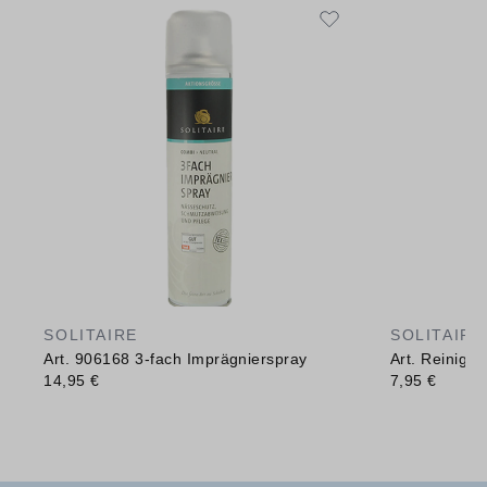
SOLITAIRE
SOLITAIRE
Art. 906168 3-fach Imprägnierspray
Art. Reinig
14,95 €
7,95 €