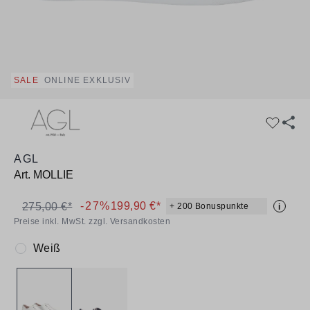
SALE
ONLINE EXKLUSIV
AGL
Art.
MOLLIE
-27%
199,90 €*
275,00 €*
+ 200 Bonuspunkte
i
Preise inkl. MwSt. zzgl. Versandkosten
Weiß
Farbe: