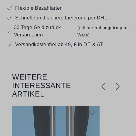
Flexible Bezahlarten
Schnelle und sichere Lieferung per DHL
30 Tage Geld zurück
(gilt nur auf ungetragene
Versprechen
Ware)
Versandkostenfrei ab 49,-€ in DE & AT
WEITERE
Produktgalerie überspringen
INTERESSANTE
ARTIKEL