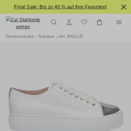
alt springen
Final Sale: Bis zu 40 % auf Ihre Favoriten!
Damenschuhe
Sneaker
Art. MOLLIE