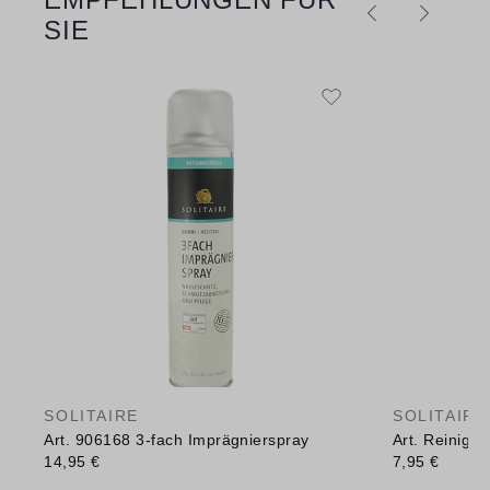
SIE
SOLITAIRE
SOLITAIRE
Art. 906168 3-fach Imprägnierspray
Art. Reinig
14,95 €
7,95 €