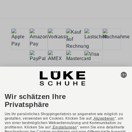
AGB
Barrierefreiheit
Impressum