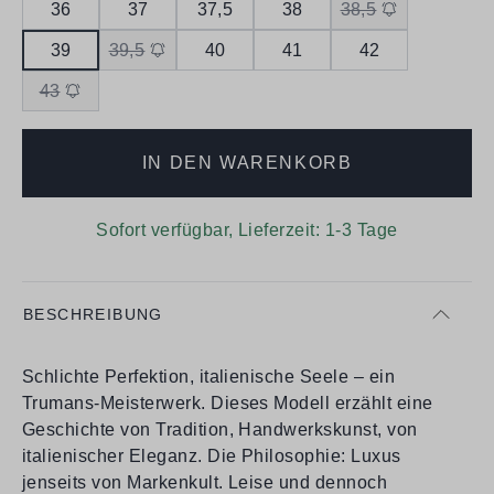
36
37
37,5
38
38,5
39
39,5
40
41
42
43
IN DEN WARENKORB
Sofort verfügbar, Lieferzeit: 1-3 Tage
BESCHREIBUNG
Schlichte Perfektion, italienische Seele – ein
Trumans-Meisterwerk. Dieses Modell erzählt eine
Geschichte von Tradition, Handwerkskunst, von
italienischer Eleganz. Die Philosophie: Luxus
jenseits von Markenkult. Leise und dennoch