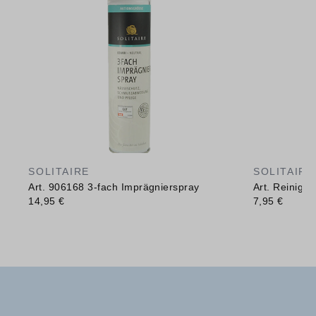
SOLITAIRE
SOLITAIRE
Art. 906168 3-fach Imprägnierspray
Art. Reinig
14,95 €
7,95 €