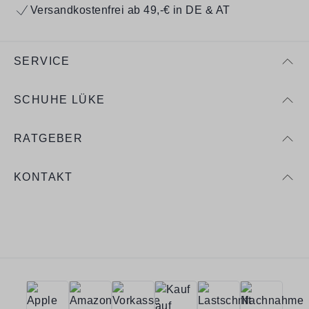
Versandkostenfrei ab 49,-€ in DE & AT
SERVICE
SCHUHE LÜKE
RATGEBER
KONTAKT