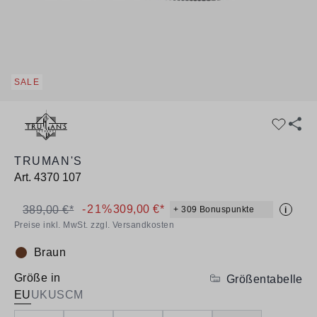
SALE
TRUMAN'S
Art.
4370 107
-21%
309,00 €*
389,00 €*
+ 309 Bonuspunkte
i
Preise inkl. MwSt. zzgl. Versandkosten
Braun
Farbe:
Größe in
Größentabelle
EU
UK
US
CM