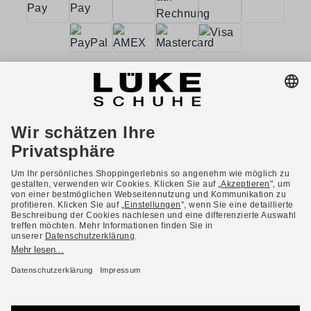
AGB
Barrierefreiheit
Impressum
Datenschutzerklärung
Datenschutzeinstellungen
Widerrufsbelehrung
* Alle Preise inkl. gesetzl. Mehrwertsteuer ggf. zzgl.
Versandkosten.