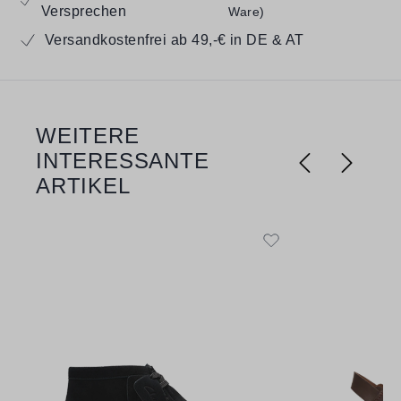
Versprechen
Ware)
Versandkostenfrei ab 49,-€ in DE & AT
WEITERE
Produktgalerie überspringen
INTERESSANTE
ARTIKEL