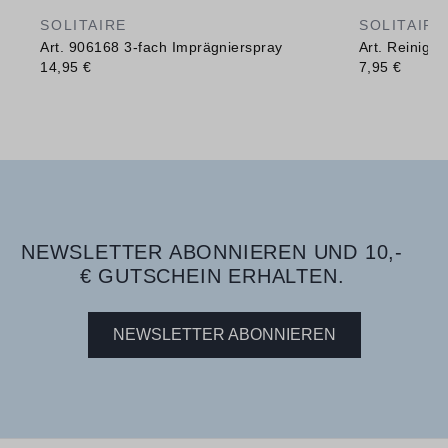
SOLITAIRE
SOLITAIRE
Art. 906168 3-fach Imprägnierspray
Art. Reinig
14,95 €
7,95 €
NEWSLETTER ABONNIEREN UND 10,-
€ GUTSCHEIN ERHALTEN.
NEWSLETTER ABONNIEREN