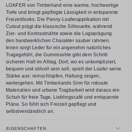
LOAFER von Timberland eine warme, hochwertige
Tiefe und bringt gepflegte Lässigkeit in entspannte
Freizeitlooks. Die Penny-Loaferapplikation mit
Cutout prägt die klassische Silhouette, während
Zier- und Kontrastnähte sowie die Logoprägung
den handwerklichen Charakter sauber rahmen.
Innen sorgt Leder für ein angenehm natürliches
Tragegefühl, die Gummisohle gibt dem Schritt
sicheren Halt im Alltag. Dort, wo es unkompliziert,
bequem und stilvoll sein soll, spielt der Loafer seine
Stärke aus: reinschlüpfen, Haltung zeigen,
weitergehen. Mit Timberlands Sinn für robuste
Materialien und urbane Tragbarkeit wird daraus ein
Schuh für freie Tage, Lieblingscafé und entspannte
Pläne. So fühlt sich Freizeit gepflegt und
selbstverständlich an.
EIGENSCHAFTEN