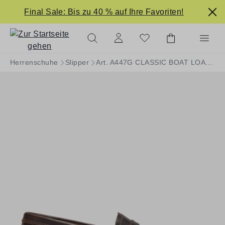
alt springen
Final Sale: Bis zu 40 % auf Ihre Favoriten!
Herrenschuhe
Slipper
Art. A447G CLASSIC BOAT LOAFER