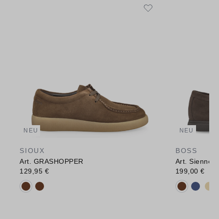
NEU
NEU
SIOUX
BOSS
Art. GRASHOPPER
Art. Sienne_
129,95 €
199,00 €
Verfügbare Farbvarianten:
Verfügbare 