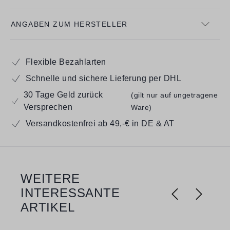
ANGABEN ZUM HERSTELLER
Flexible Bezahlarten
Schnelle und sichere Lieferung per DHL
30 Tage Geld zurück
(gilt nur auf ungetragene
Versprechen
Ware)
Versandkostenfrei ab 49,-€ in DE & AT
WEITERE
Produktgalerie überspringen
INTERESSANTE
ARTIKEL