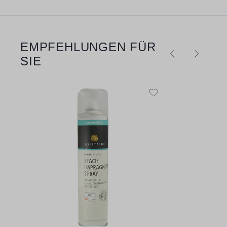
EMPFEHLUNGEN FÜR
Produktgalerie überspringen
SIE