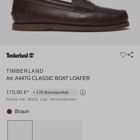
TIMBERLAND
Art.
A447G CLASSIC BOAT LOAFER
170,00 €*
+ 170 Bonuspunkte
i
Preise inkl. MwSt. zzgl. Versandkosten
Braun
Farbe: