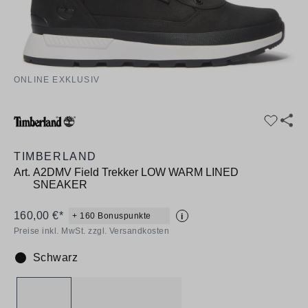
ONLINE EXKLUSIV
TIMBERLAND
Art.
A2DMV Field Trekker LOW WARM LINED
SNEAKER
160,00 €*
+ 160 Bonuspunkte
i
Preise inkl. MwSt. zzgl. Versandkosten
Schwarz
Farbe: