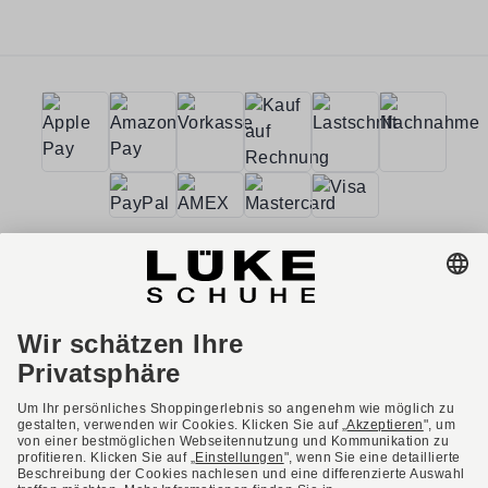
AGB
Barrierefreiheit
Impressum