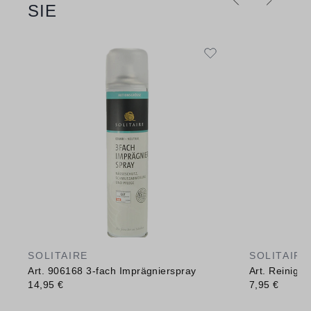
SIE
SOLITAIRE
SOLITAIRE
Art. 906168 3-fach Imprägnierspray
Art. Reinig
14,95 €
7,95 €