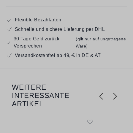
Flexible Bezahlarten
Schnelle und sichere Lieferung per DHL
30 Tage Geld zurück
(gilt nur auf ungetragene
Versprechen
Ware)
Versandkostenfrei ab 49,-€ in DE & AT
WEITERE
Produktgalerie überspringen
INTERESSANTE
ARTIKEL