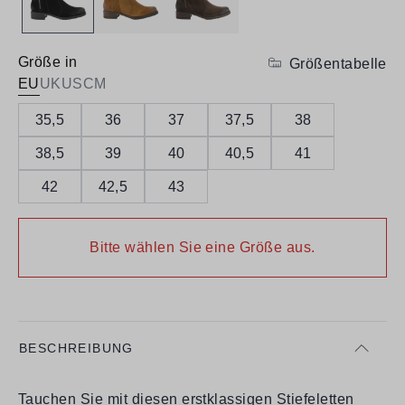
Größe in
Größentabelle
EU
UK
US
CM
35,5
36
37
37,5
38
38,5
39
40
40,5
41
42
42,5
43
Bitte wählen Sie eine Größe aus.
BESCHREIBUNG
Tauchen Sie mit diesen erstklassigen Stiefeletten