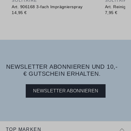
SOLITAIRE
SOLITAIRE
Art. 906168 3-fach Imprägnierspray
Art. Reinig
14,95 €
7,95 €
NEWSLETTER ABONNIEREN UND 10,-
€ GUTSCHEIN ERHALTEN.
NEWSLETTER ABONNIEREN
TOP MARKEN