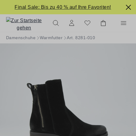
alt springen
Final Sale: Bis zu 40 % auf Ihre Favoriten!
Damenschuhe
Warmfutter
Art. 8281-010