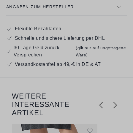
ANGABEN ZUM HERSTELLER
Flexible Bezahlarten
Schnelle und sichere Lieferung per DHL
30 Tage Geld zurück
(gilt nur auf ungetragene
Versprechen
Ware)
Versandkostenfrei ab 49,-€ in DE & AT
WEITERE
Produktgalerie überspringen
INTERESSANTE
ARTIKEL