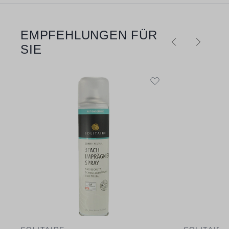
EMPFEHLUNGEN FÜR
Produktgalerie überspringen
SIE