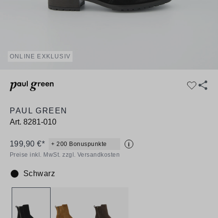
ONLINE EXKLUSIV
PAUL GREEN
Art.
8281-010
199,90 €*
+ 200 Bonuspunkte
i
Preise inkl. MwSt. zzgl. Versandkosten
Schwarz
Farbe: