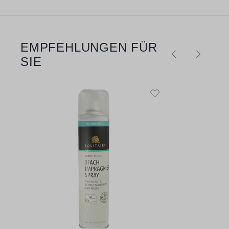
EMPFEHLUNGEN FÜR
Produktgalerie überspringen
SIE