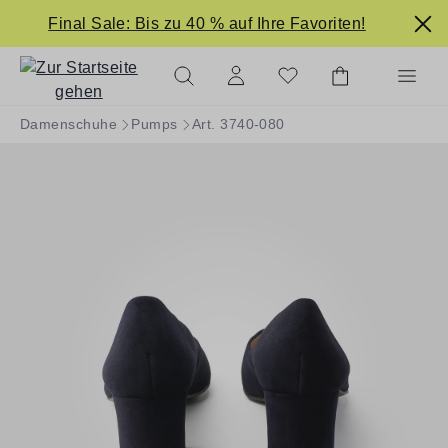
alt springen
Final Sale: Bis zu 40 % auf Ihre Favoriten!
Damenschuhe
Pumps
Art. 3740-080