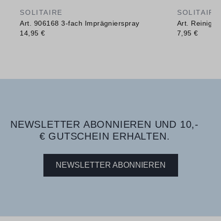
SOLITAIRE
SOLITAIRE
Art. 906168 3-fach Imprägnierspray
Art. Reinig
14,95 €
7,95 €
NEWSLETTER ABONNIEREN UND 10,-
€ GUTSCHEIN ERHALTEN.
NEWSLETTER ABONNIEREN