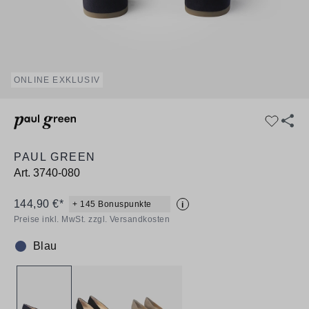
ONLINE EXKLUSIV
PAUL GREEN
Art.
3740-080
144,90 €*
+ 145 Bonuspunkte
i
Preise inkl. MwSt. zzgl. Versandkosten
Blau
Farbe: