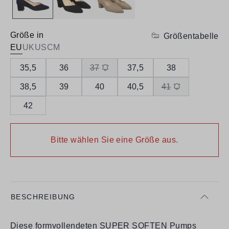
Größe in
Größentabelle
EU
UK
US
CM
35,5
36
37
37,5
38
38,5
39
40
40,5
41
42
Bitte wählen Sie eine Größe aus.
BESCHREIBUNG
Diese formvollendeten SUPER SOFTEN Pumps