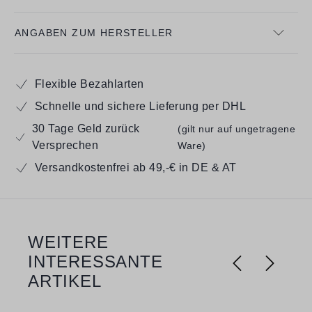
ANGABEN ZUM HERSTELLER
Flexible Bezahlarten
Schnelle und sichere Lieferung per DHL
30 Tage Geld zurück
(gilt nur auf ungetragene
Versprechen
Ware)
Versandkostenfrei ab 49,-€ in DE & AT
WEITERE
Produktgalerie überspringen
INTERESSANTE
ARTIKEL