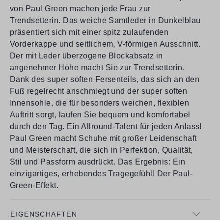
von Paul Green machen jede Frau zur
Trendsetterin. Das weiche Samtleder in Dunkelblau
präsentiert sich mit einer spitz zulaufenden
Vorderkappe und seitlichem, V-förmigen Ausschnitt.
Der mit Leder überzogene Blockabsatz in
angenehmer Höhe macht Sie zur Trendsetterin.
Dank des super soften Fersenteils, das sich an den
Fuß regelrecht anschmiegt und der super soften
Innensohle, die für besonders weichen, flexiblen
Auftritt sorgt, laufen Sie bequem und komfortabel
durch den Tag. Ein Allround-Talent für jeden Anlass!
Paul Green macht Schuhe mit großer Leidenschaft
und Meisterschaft, die sich in Perfektion, Qualität,
Stil und Passform ausdrückt. Das Ergebnis: Ein
einzigartiges, erhebendes Tragegefühl! Der Paul-
Green-Effekt.
EIGENSCHAFTEN