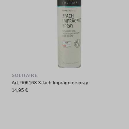
SOLITAIRE
Art. 906168 3-fach Imprägnierspray
14,95 €
Verfügbare Größen
400 ml