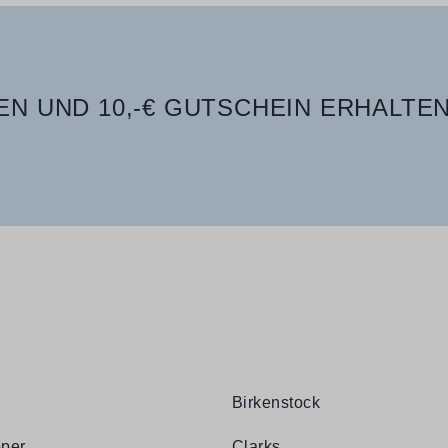
N UND 10,-€ GUTSCHEIN ERHALTEN
Birkenstock
per
Clarks