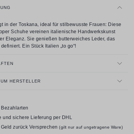
BUNG
t in der Toskana, ideal für stilbewusste Frauen: Diese
per Schuhe vereinen italienische Handwerkskunst
cher Eleganz. Sie genießen butterweiches Leder, das
efiniert. Ein Stück Italien „to go“!
AFTEN
ZUM HERSTELLER
e Bezahlarten
e und sichere Lieferung per DHL
 Geld zurück Versprechen
(gilt nur auf ungetragene Ware)