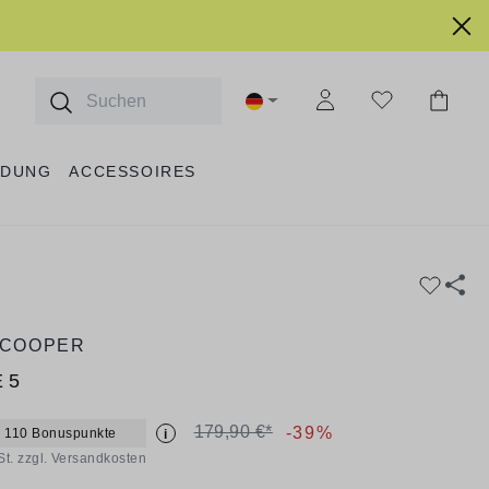
IDUNG
ACCESSOIRES
 COOPER
 5
179,90 €*
-39%
 110 Bonuspunkte
i
St. zzgl. Versandkosten