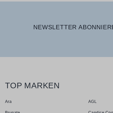
NEWSLETTER ABONNIERE
TOP MARKEN
Ara
AGL
Brunate
Candice Coo