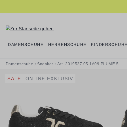
springen
Zur Hauptnavigation springen
DAMENSCHUHE
HERRENSCHUHE
KINDERSCHUH
Damenschuhe
Sneaker
Art. 2019527.05.1A09 PLUME 5
SALE
ONLINE EXKLUSIV