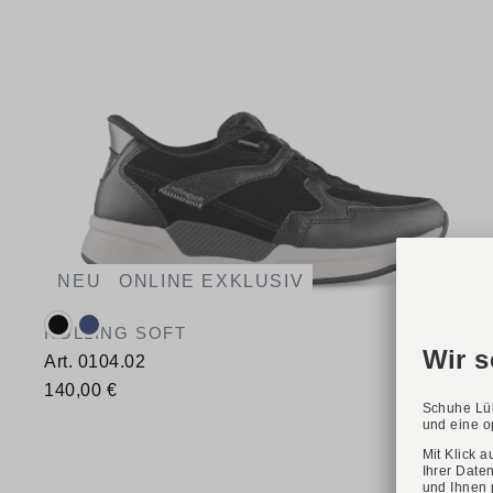
NEU
ONLINE EXKLUSIV
Verfügbare Farbvarianten:
ROLLING SOFT
Art. 0104.02
140,00 €