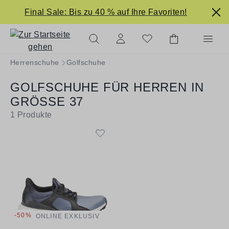
alt springen
Final Sale: Bis zu 40 % auf Ihre Favoriten!
Herrenschuhe
Golfschuhe
GOLFSCHUHE FÜR HERREN IN
GRÖSSE 37
1
Produkte
-50%
ONLINE EXKLUSIV