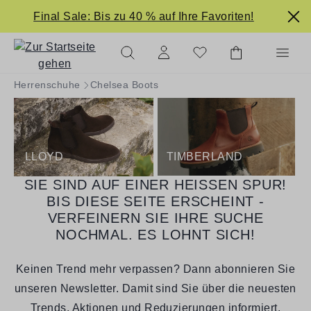
alt springen
Final Sale: Bis zu 40 % auf Ihre Favoriten!
Herrenschuhe
Chelsea Boots
LLOYD
TIMBERLAND
SIE SIND AUF EINER HEISSEN SPUR! B
IS DIESE SEITE ERSCHEINT - V
ERFEINERN SIE IHRE SUCHE N
OCHMAL. ES LOHNT SICH!
Keinen Trend mehr verpassen? Dann abonnieren Sie
unseren Newsletter. Damit sind Sie über die neuesten
Trends, Aktionen und Reduzierungen informiert.